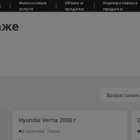
Финансовые
Обмен и
Корпоративные
с
услуги
продажа
продажи
аже
Возрастанию
Hyundai Verna 2008 г
В наличии, Тверь