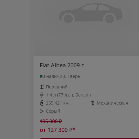
Fiat Albea 2009 г
В наличии, Тверь
Передний
1.4 л (77 л.с.), Бензин
255 421 км.
Механическая
Серый
195 000
₽
от
127 300
₽*