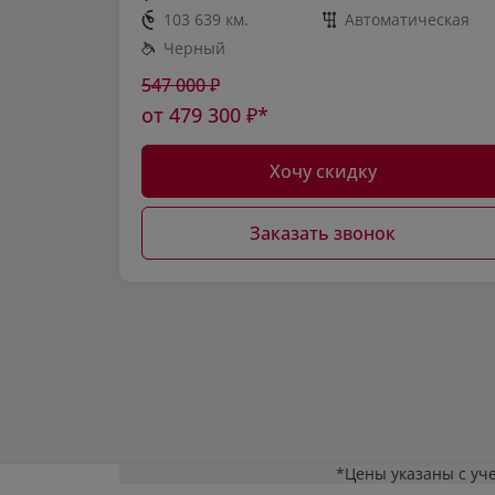
103 639 км.
Автоматическая
Черный
547 000
₽
от
479 300
₽*
Хочу скидку
Заказать звонок
*Цены указаны с уч