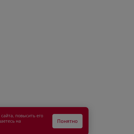
 сайта, повысить его
Понятно
шаетесь на