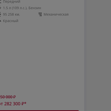
Передний
1.5 л (109 л.с.), Бензин
95 258 км.
Механическая
Красный
350 000
₽
от
282 300
₽*