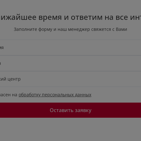
лижайшее время и ответим на все и
Заполните форму и наш менеджер свяжется с Вами
мя
н
кий центр
ласен на
обработку персональных данных
Оставить заявку