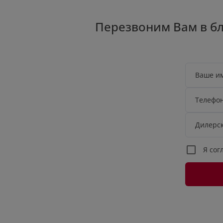
Перезвоним Вам в б
Ваше и
Телефо
Дилерс
Я сог