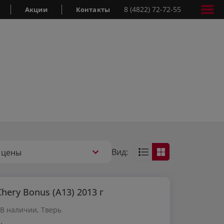
8 (4822) 72-72-55
Акции
Контакты
Вид:
 цены
Chery Bonus (A13) 2013 г
В наличии, Тверь