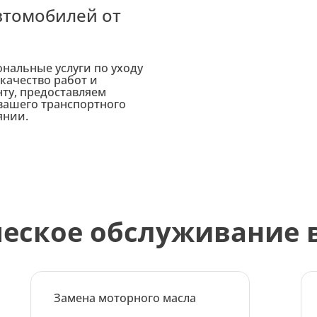
втомобилей от
нальные услуги по уходу
качество работ и
ту, предоставляем
вашего транспортного
янии.
еское обслуживание 
Замена моторного масла