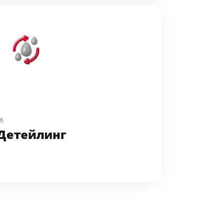
06
Детейлинг