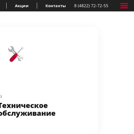
8 (4822) 72-72-55
Акции
Контакты
03
Техническое 
обслуживание