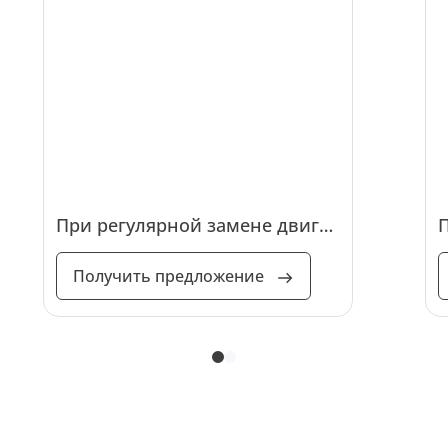
При регулярной замене двигатель работает плавно и эффективно, что снижает риск поломок и увеличивает его долговечность.
Получить предложение