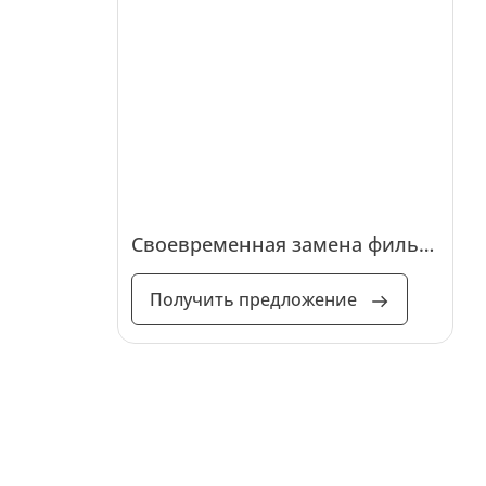
Своевременная замена фильтров позволяет двигателю получать чистый воздух и топливо, что благоприятно сказывается на его мощности.
Получить предложение