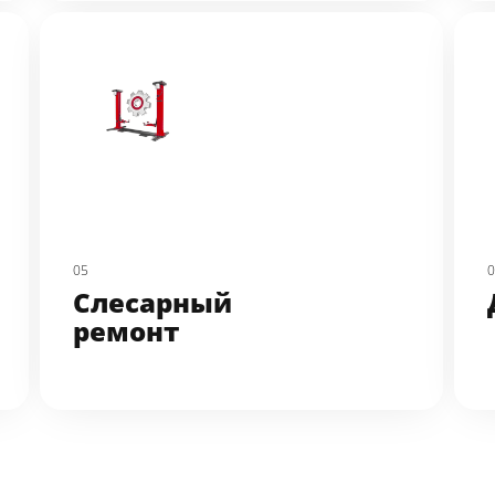
05
Слесарный 
ремонт