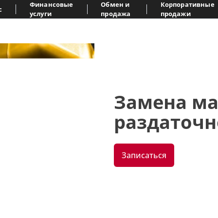
Финансовые
Обмен и
Корпоративные
с
услуги
продажа
продажи
Замена ма
раздаточн
Записаться