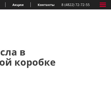
8 (4822) 72-72-55
Акции
Контакты
сла в
ой коробке