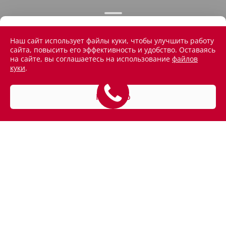
Наш сайт использует файлы куки, чтобы улучшить работу
сайта, повысить его эффективность и удобство. Оставаясь
на сайте, вы соглашаетесь на использование
файлов
куки
.
Понятно
АВТОМОБИЛИ В НАЛИЧИИ
ПОКУПАТЕЛЯМ