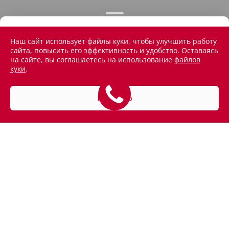
Наш сайт использует файлы куки, чтобы улучшить работу
сайта, повысить его эффективность и удобство. Оставаясь
на сайте, вы соглашаетесь на использование
файлов
куки
.
Понятно
АВТОМОБИЛИ В НАЛИЧИИ
ПОКУПАТЕЛЯМ