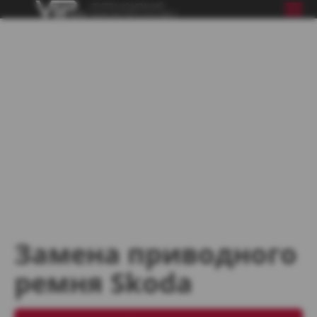
Замена приводного
ремня Skoda