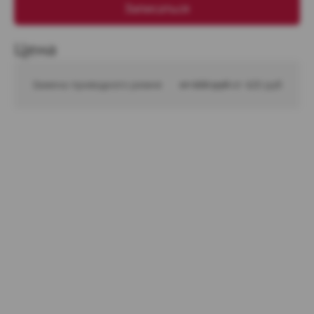
Записаться
Цена
Замена приводного ремня
от 600 руб 
от 420 руб