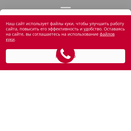
Наш сайт использует файлы куки, чтобы улучшить работу
сайта, повысить его эффективность и удобство. Оставаясь
на сайте, вы соглашаетесь на использование
файлов
куки
.
Понятно
АВТОМОБИЛИ В НАЛИЧИИ
ПОКУПАТЕЛЯМ