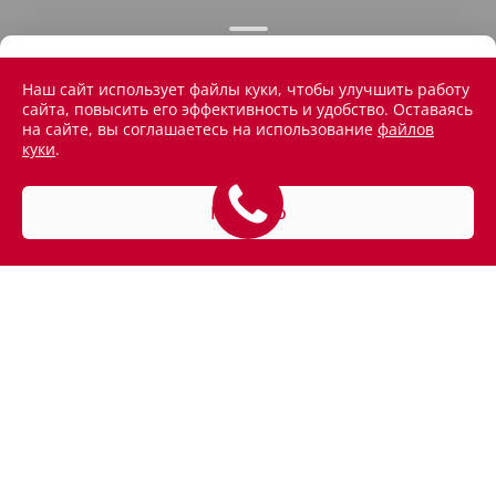
Наш сайт использует файлы куки, чтобы улучшить работу
сайта, повысить его эффективность и удобство. Оставаясь
на сайте, вы соглашаетесь на использование
файлов
куки
.
Понятно
АВТОМОБИЛИ В НАЛИЧИИ
ПОКУПАТЕЛЯМ