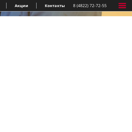
8 (4822) 72-72-55
Акции
Контакты