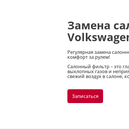
Замена са
Volkswage
Регулярная замена салонн
комфорт за рулем!
Салонный фильтр – это гл
выхлопных газов и неприя
свежий воздух в салоне,
Записаться