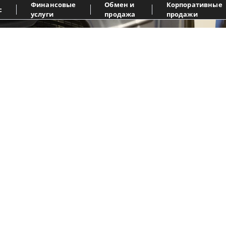
Финансовые
Обмен и
Корпоративные
с
услуги
продажа
продажи