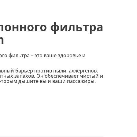
лонного фильтра
n
ого фильтра – это ваше здоровье и
авный барьер против пыли, аллергенов,
тных запахов. Он обеспечивает чистый и
 которым дышите вы и ваши пассажиры.