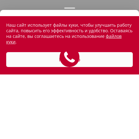
Наш сайт использует файлы куки, чтобы улучшить работу
сайта, повысить его эффективность и удобство. Оставаясь
на сайте, вы соглашаетесь на использование
файлов
куки
.
Понятно
АВТОМОБИЛИ В НАЛИЧИИ
ПОКУПАТЕЛЯМ