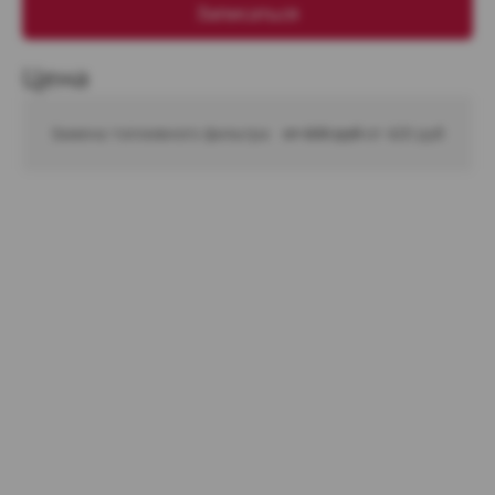
Записаться
Цена
Замена топливного фильтра
от 600 руб 
от 420 руб