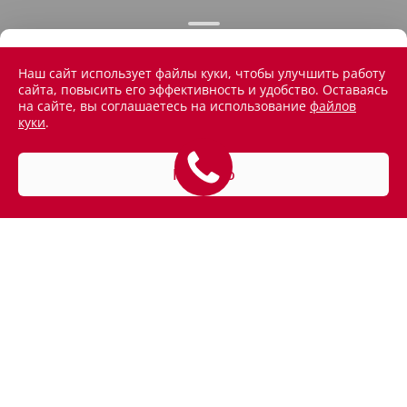
Наш сайт использует файлы куки, чтобы улучшить работу
сайта, повысить его эффективность и удобство. Оставаясь
на сайте, вы соглашаетесь на использование
файлов
куки
.
Понятно
АВТОМОБИЛИ В НАЛИЧИИ
ПОКУПАТЕЛЯМ