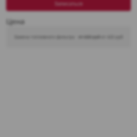
Записаться
Цена
Замена топливного фильтра
от 600 руб 
от 420 руб