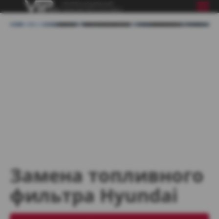
Замена топливного
фильтра Hyundai