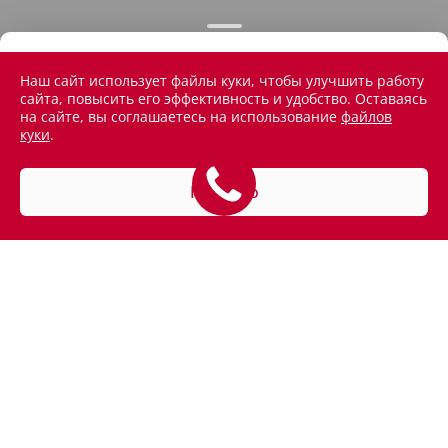
Наш сайт использует файлы куки, чтобы улучшить работу
сайта, повысить его эффективность и удобство. Оставаясь
на сайте, вы соглашаетесь на использование
файлов
куки
.
Понятно
АВТОМОБИЛИ В НАЛИЧИИ
ПОКУПАТЕЛЯМ