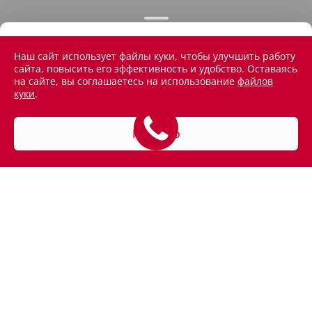
Наш сайт использует файлы куки, чтобы улучшить работу
сайта, повысить его эффективность и удобство. Оставаясь
на сайте, вы соглашаетесь на использование
файлов
куки
.
Понятно
АВТОМОБИЛИ В НАЛИЧИИ
ПОКУПАТЕЛЯМ