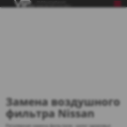
Замена воздушного
фильтра Nissan
Регулярная замена фильтров - залог здоровья