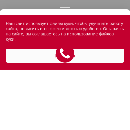
Наш сайт использует файлы куки, чтобы улучшить работу
сайта, повысить его эффективность и удобство. Оставаясь
на сайте, вы соглашаетесь на использование
файлов
куки
.
Понятно
АВТОМОБИЛИ В НАЛИЧИИ
ПОКУПАТЕЛЯМ