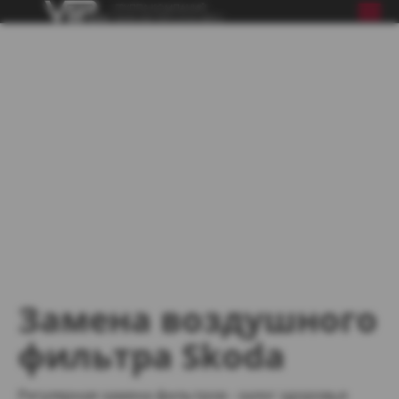
Замена воздушного
фильтра Skoda
Регулярная замена фильтров - залог здоровья