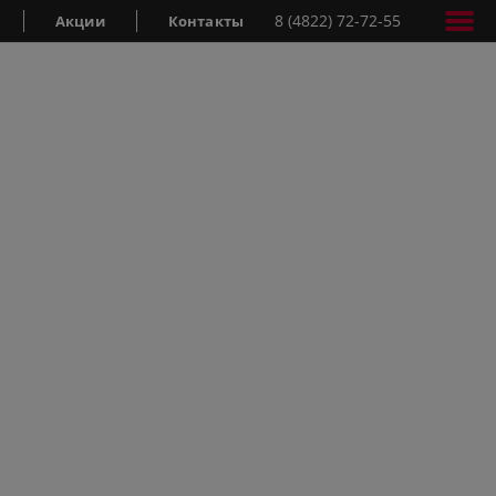
8 (4822) 72-72-55
Акции
Контакты