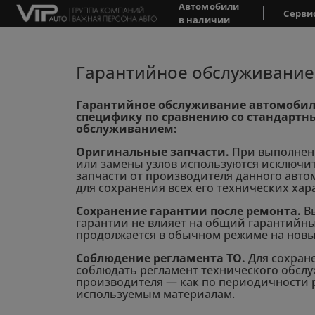
Автомобили
Серви
в наличии
Гарантийное обслуживание
Гарантийное обслуживание автомобил
специфику по сравнению со стандарт
обслуживанием:
Оригинальные запчасти.
При выполнен
или замены узлов используются исключ
запчасти от производителя данного авто
для сохранения всех его технических хар
Сохранение гарантии после ремонта.
Вы
гарантии не влияет на общий гарантийн
продолжается в обычном режиме на новы
Соблюдение регламента ТО.
Для сохран
соблюдать регламент технического обсл
производителя — как по периодичности р
используемым материалам.