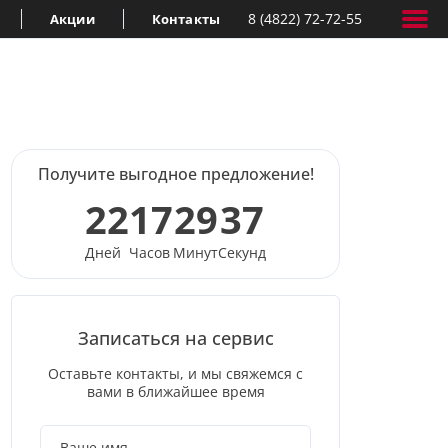
8 (4822) 72-72-55
Акции
Контакты
Получите выгодное предложение!
22
17
29
36
Дней
Часов
Минут
Секунд
Записаться на сервис
Оставьте контакты, и мы свяжемся с
вами в ближайшее время
Ваше имя