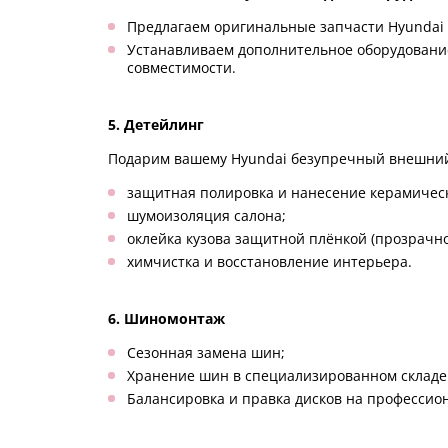
Предлагаем оригинальные запчасти Hyundai 
Устанавливаем дополнительное оборудование
совместимости.
5. Детейлинг
Подарим вашему Hyundai безупречный внешний
защитная полировка и нанесение керамичес
шумоизоляция салона;
оклейка кузова защитной плёнкой (прозрачно
химчистка и восстановление интерьера.
6. Шиномонтаж
Сезонная замена шин;
Хранение шин в специализированном складе
Балансировка и правка дисков на профессио