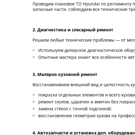
Проводим плановое ТО Hyundai по регламенту п
запасные части, соблюдаем все технические тр
2. Диагностика и слесарный ремонт
Решаем любые технические проблемы — от мелк
Используем дилерское диагностическое обор
Опытные мастера знают все особенности авт
3. Малярно кузовной ремонт
Восстанавливаем внешний вид и целостность ку
покраска отдельных элементов и всего кузова
ремонт сколов, царапин и вмятин без покраск
замена стёкол с точной подгонкой;
восстановление геометрии кузова на профес
4. Автозапчасти и установка доп. оборудова