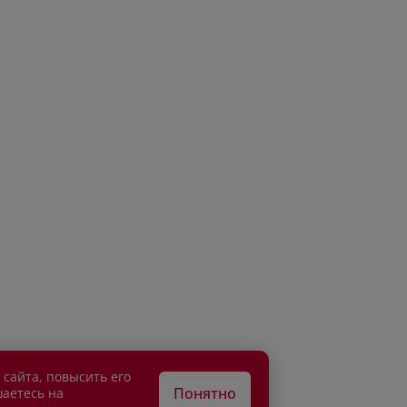
 сайта, повысить его
Понятно
шаетесь на