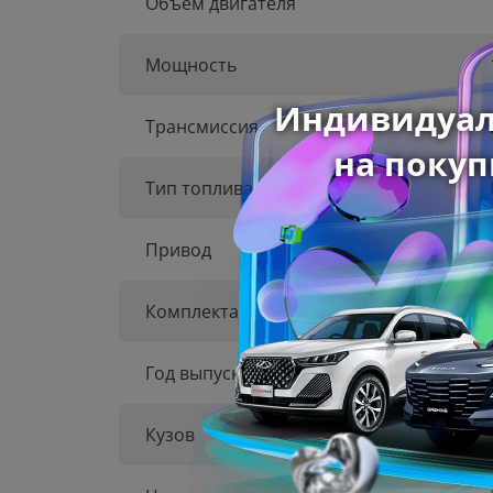
Объем двигателя
Мощность
Трансмиссия
Тип топлива
Привод
Комплектация
Год выпуска
Кузов