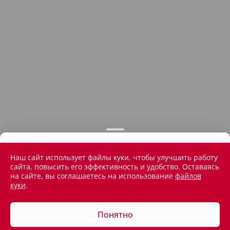
Наш сайт использует файлы куки, чтобы улучшить работу
сайта, повысить его эффективность и удобство. Оставаясь
на сайте, вы соглашаетесь на использование
файлов
куки
.
Понятно