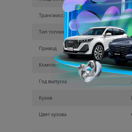
Трансмиссия
Тип топлива
Привод
Комплектация
Год выпуска
Кузов
Цвет кузова