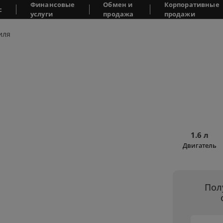
Финансовые
Обмен и
Корпоративные
с
услуги
продажа
продажи
иля
1.6 л
Двигатель
Пол