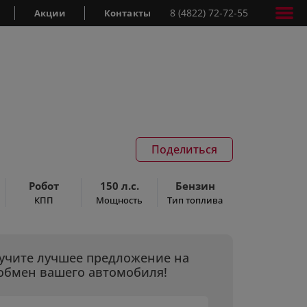
8 (4822) 72-72-55
Акции
Контакты
Поделиться
Робот
150 л.с.
Бензин
КПП
Мощность
Тип топлива
учите лучшее предложение на
обмен вашего автомобиля!