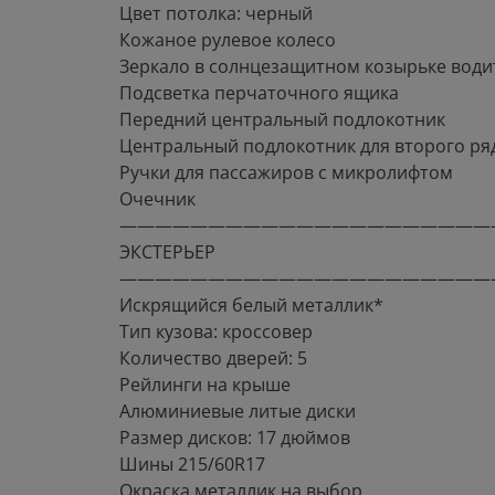
Цвет потолка: черный
Кожаное рулевое колесо
Зеркало в солнцезащитном козырьке води
Подсветка перчаточного ящика
Передний центральный подлокотник
Центральный подлокотник для второго ря
Ручки для пассажиров с микролифтом
Очечник
—————————————————————
ЭКСТЕРЬЕР
—————————————————————
Искрящийся белый металлик*
Тип кузова: кроссовер
Количество дверей: 5
Рейлинги на крыше
Алюминиевые литые диски
Размер дисков: 17 дюймов
Шины 215/60R17
Окраска металлик на выбор