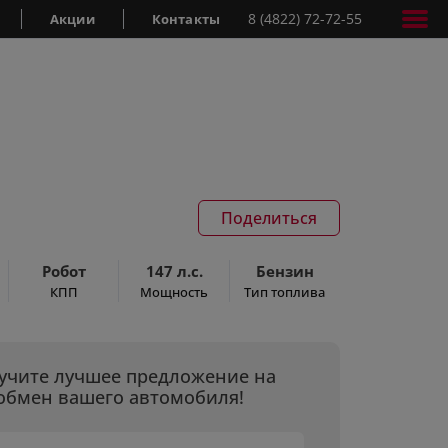
8 (4822) 72-72-55
Акции
Контакты
Поделиться
Робот
147 л.с.
Бензин
КПП
Мощность
Тип топлива
учите лучшее предложение на
обмен вашего автомобиля!