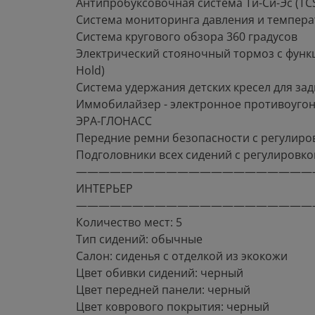
Антипробуксовочная система Ти-Си-Эс (TC
Система мониторинга давления и темпера
Система кругового обзора 360 градусов
Электрический стояночный тормоз с функ
Hold)
Система удержания детских кресел для задн
Иммобилайзер - электронное противоугон
ЭРА-ГЛОНАСС
Передние ремни безопасности с регулиро
Подголовники всех сидений с регулировко
—————————————————————
ИНТЕРЬЕР
—————————————————————
Количество мест: 5
Тип сидений: обычные
Салон: сиденья с отделкой из экокожи
Цвет обивки сидений: черный
Цвет передней панели: черный
Цвет коврового покрытия: черный