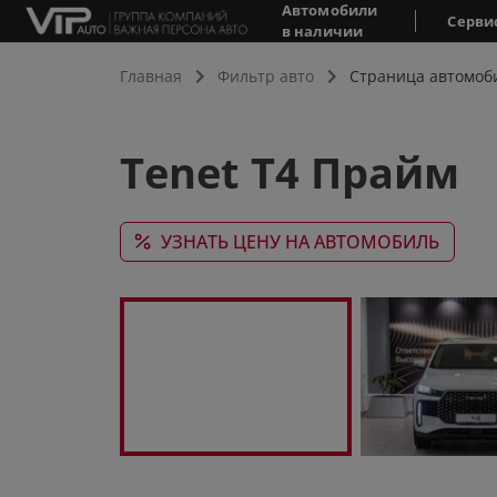
Автомобили
Серви
в наличии
Главная
Фильтр авто
Страница автомоб
Tenet T4 Прайм
УЗНАТЬ ЦЕНУ НА АВТОМОБИЛЬ