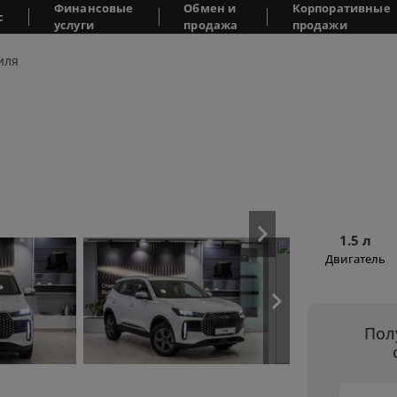
Финансовые
Обмен и
Корпоративные
с
услуги
продажа
продажи
иля
1.5 л
Двигатель
Пол