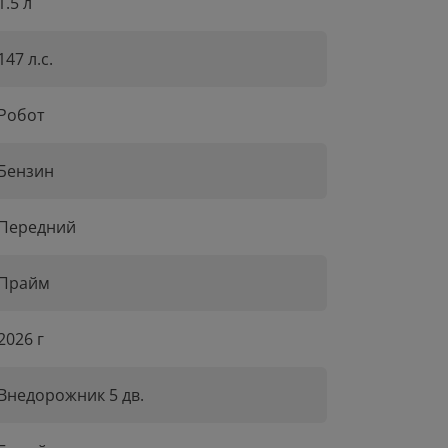
1.5 л
147 л.с.
Робот
Бензин
Передний
Прайм
2026 г
Внедорожник 5 дв.