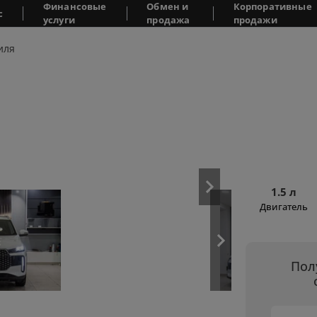
Финансовые
Обмен и
Корпоративные
с
услуги
продажа
продажи
иля
1.5 л
Двигатель
Пол