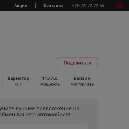
8 (4822) 72-72-55
Акции
Контакты
Поделиться
Вариатор
113 л.с.
Бензин
КПП
Мощность
Тип топлива
учите лучшее предложение на
обмен вашего автомобиля!