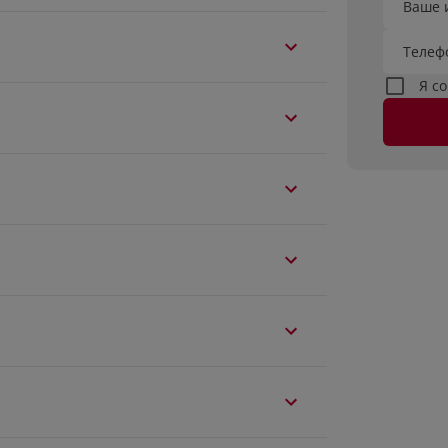
Ваше 
Телеф
Я с