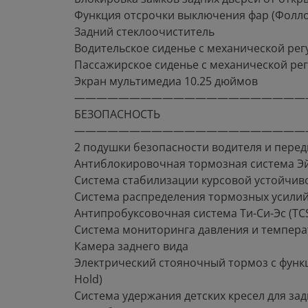
Функция отсрочки выключения фар (Фоллоу
Задний стеклоочиститель
Водительское сиденье с механической рег
Пассажирское сиденье с механической рег
Экран мультимедиа 10.25 дюймов
—————————————————————
БЕЗОПАСНОСТЬ
—————————————————————
2 подушки безопасности водителя и пере
Антиблокировочная тормозная система Эй-
Система стабилизации курсовой устойчиво
Система распределения тормозных усилий
Антипробуксовочная система Ти-Си-Эс (TC
Система мониторинга давления и темпера
Камера заднего вида
Электрический стояночный тормоз с функ
Hold)
Система удержания детских кресел для задн