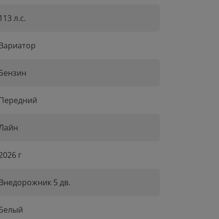
113 л.с.
Вариатор
Бензин
Передний
Лайн
2026 г
Внедорожник 5 дв.
Белый