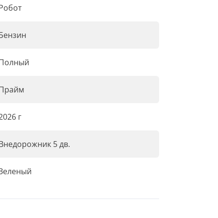
Робот
Бензин
Полный
Прайм
2026 г
Внедорожник 5 дв.
Зеленый