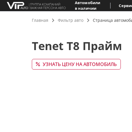
Автомобили
Серви
в наличии
Главная
Фильтр авто
Страница автомоб
Tenet T8 Прайм
УЗНАТЬ ЦЕНУ НА АВТОМОБИЛЬ