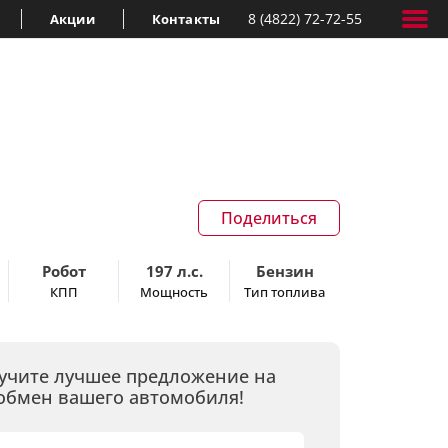
8 (4822) 72-72-55
Акции
Контакты
Поделиться
Робот
197 л.с.
Бензин
КПП
Мощность
Тип топлива
учите лучшее предложение на
обмен вашего автомобиля!