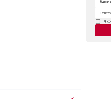
Ваше 
Телеф
Я с