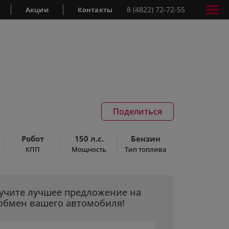
8 (4822) 72-72-55
Акции
Контакты
Поделиться
Робот
150 л.с.
Бензин
КПП
Мощность
Тип топлива
учите лучшее предложение на
обмен вашего автомобиля!