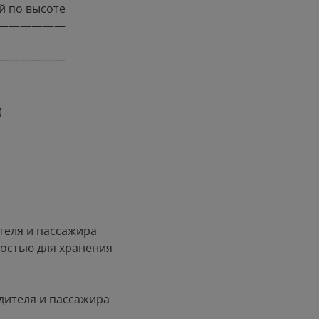
й по высоте
——————
——————
)
теля и пассажира
остью для хранения
дителя и пассажира