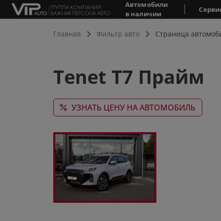
Автомобили
Серви
в наличии
Главная
Фильтр авто
Страница автомоб
Tenet T7 Прайм
УЗНАТЬ ЦЕНУ НА АВТОМОБИЛЬ