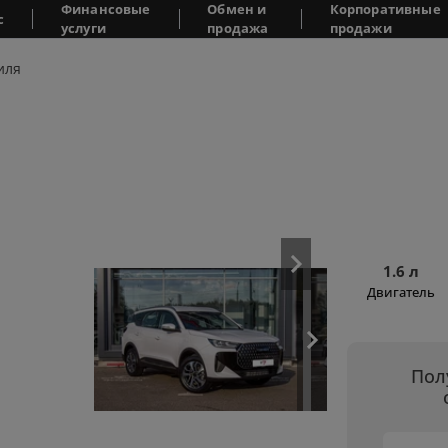
Финансовые
Обмен и
Корпоративные
с
услуги
продажа
продажи
иля
1.6 л
Двигатель
Пол