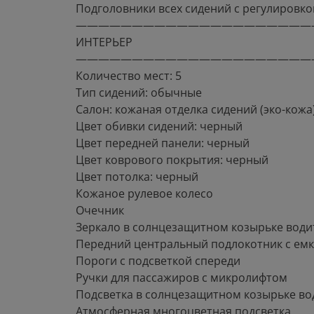
Подголовники всех сидений с регулировко
—————————————————————
ИНТЕРЬЕР
—————————————————————
Количество мест: 5
Тип сидений: обычные
Салон: кожаная отделка сидений (эко-кожа
Цвет обивки сидений: черный
Цвет передней панели: черный
Цвет коврового покрытия: черный
Цвет потолка: черный
Кожаное рулевое колесо
Очечник
Зеркало в солнцезащитном козырьке води
Передний центральный подлокотник с емк
Пороги с подсветкой спереди
Ручки для пассажиров с микролифтом
Подсветка в солнцезащитном козырьке во
Атмосферная многоцветная подсветка