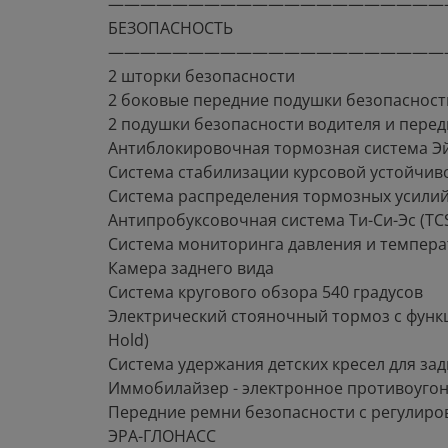
—————————————————————
БЕЗОПАСНОСТЬ
—————————————————————
2 шторки безопасности
2 боковые передние подушки безопасност
2 подушки безопасности водителя и пере
Антиблокировочная тормозная система Эй-
Система стабилизации курсовой устойчиво
Система распределения тормозных усилий
Антипробуксовочная система Ти-Си-Эс (TC
Система мониторинга давления и темпера
Камера заднего вида
Система кругового обзора 540 градусов
Электрический стояночный тормоз с функ
Hold)
Система удержания детских кресел для задн
Иммобилайзер - электронное противоугон
Передние ремни безопасности с регулиро
ЭРА-ГЛОНАСС