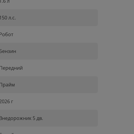
1.6 л
150 л.с.
Робот
Бензин
Передний
Прайм
2026 г
Внедорожник 5 дв.