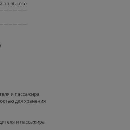
й по высоте
——————
——————
)
теля и пассажира
остью для хранения
дителя и пассажира