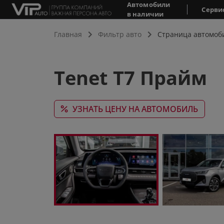
Автомобили
Серви
в наличии
Главная
Фильтр авто
Страница автомоб
Tenet T7 Прайм
УЗНАТЬ ЦЕНУ НА АВТОМОБИЛЬ