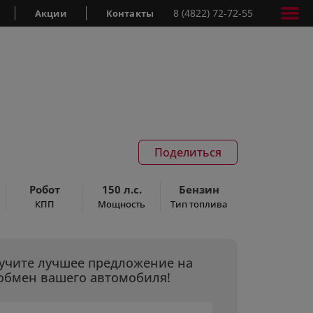
8 (4822) 72-72-55
Акции
Контакты
Поделиться
Робот
150 л.с.
Бензин
КПП
Мощность
Тип топлива
учите лучшее предложение на
обмен вашего автомобиля!