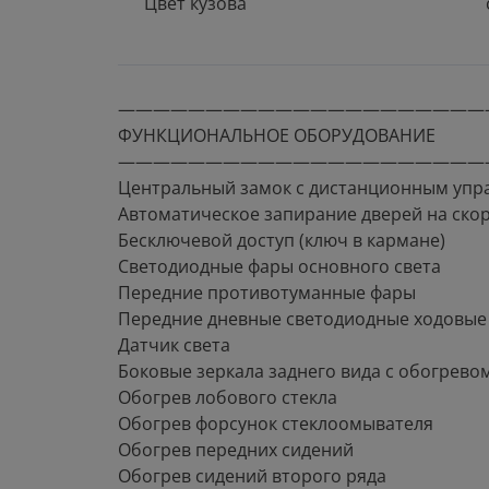
Цвет кузова
—————————————————————
ФУНКЦИОНАЛЬНОЕ ОБОРУДОВАНИЕ
—————————————————————
Центральный замок с дистанционным упр
Автоматическое запирание дверей на ско
Бесключевой доступ (ключ в кармане)
Светодиодные фары основного света
Передние противотуманные фары
Передние дневные светодиодные ходовые
Датчик света
Боковые зеркала заднего вида с обогрево
Обогрев лобового стекла
Обогрев форсунок стеклоомывателя
Обогрев передних сидений
Обогрев сидений второго ряда