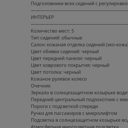
Подголовники всех сидений с регулировко
—————————————————————
ИНТЕРЬЕР
—————————————————————
Количество мест: 5
Тип сидений: обычные
Салон: кожаная отделка сидений (эко-кожа
Цвет обивки сидений: черный
Цвет передней панели: черный
Цвет коврового покрытия: черный
Цвет потолка: черный
Кожаное рулевое колесо
Очечник
Зеркало в солнцезащитном козырьке води
Передний центральный подлокотник с емк
Пороги с подсветкой спереди
Ручки для пассажиров с микролифтом
Подсветка в солнцезащитном козырьке во
Атмосферная многоцветная подсветка