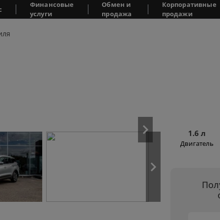
Финансовые
Обмен и
Корпоративные
с
услуги
продажа
продажи
иля
1.6 л
Двигатель
Пол