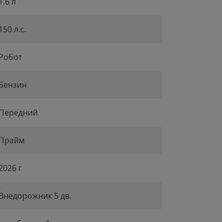
1.6 л
150 л.с.
Робот
Бензин
Передний
Прайм
2026 г
Внедорожник 5 дв.