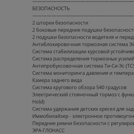
—————————————————————
БЕЗОПАСНОСТЬ
—————————————————————
2 шторки безопасности
2 боковые передние подушки безопасност
2 подушки безопасности водителя и пере
Антиблокировочная тормозная система Эй-
Система стабилизации курсовой устойчиво
Система распределения тормозных усилий
Антипробуксовочная система Ти-Си-Эс (TC
Система мониторинга давления и темпера
Камера заднего вида
Система кругового обзора 540 градусов
Электрический стояночный тормоз с функ
Hold)
Система удержания детских кресел для задн
Иммобилайзер - электронное противоугон
Передние ремни безопасности с регулиро
ЭРА-ГЛОНАСС