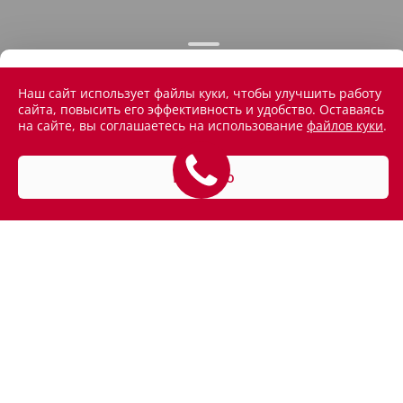
Наш сайт использует файлы куки, чтобы улучшить работу
сайта, повысить его эффективность и удобство. Оставаясь
на сайте, вы соглашаетесь на использование
файлов куки
.
Понятно
АВТОМОБИЛИ В НАЛИЧИИ
ПОКУПАТЕЛЯМ
ВЛАДЕЛЬЦАМ