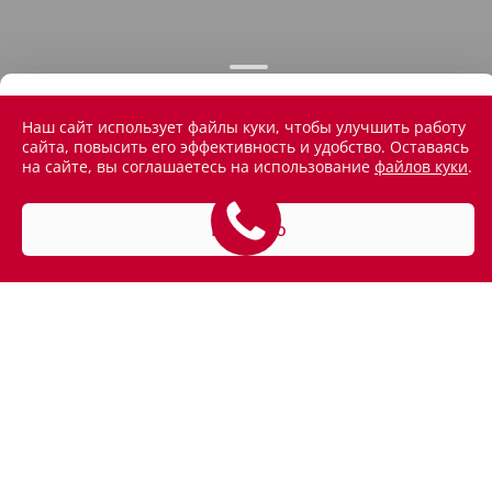
Наш сайт использует файлы куки, чтобы улучшить работу
сайта, повысить его эффективность и удобство. Оставаясь
на сайте, вы соглашаетесь на использование
файлов куки
.
Понятно
АВТОМОБИЛИ В НАЛИЧИИ
ПОКУПАТЕЛЯМ
ВЛАДЕЛЬЦАМ