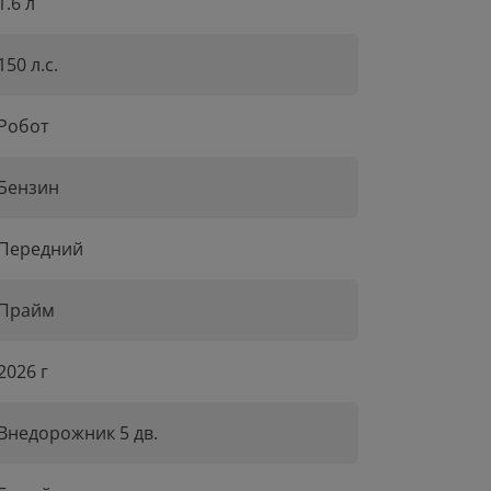
1.6 л
150 л.с.
Робот
Бензин
Передний
Прайм
2026 г
Внедорожник 5 дв.