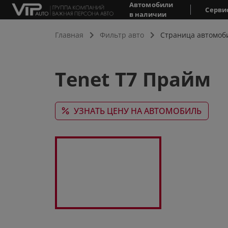
Автомобили
Серви
в наличии
Главная
Фильтр авто
Страница автомоб
Tenet T7 Прайм
УЗНАТЬ ЦЕНУ НА АВТОМОБИЛЬ