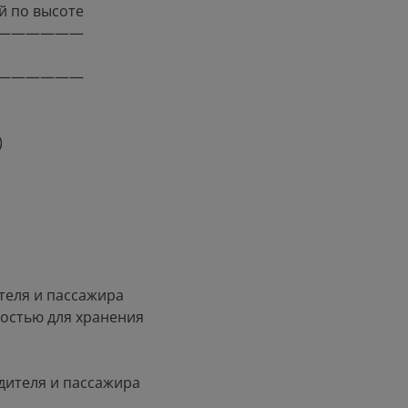
й по высоте
——————
——————
)
теля и пассажира
остью для хранения
дителя и пассажира