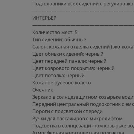
Подголовники всех сидений с регулировко
—————————————————————
ИНТЕРЬЕР
—————————————————————
Количество мест: 5
Тип сидений: обычные
Салон: кожаная отделка сидений (эко-кожа
Цвет обивки сидений: черный
Цвет передней панели: черный
Цвет коврового покрытия: черный
Цвет потолка: черный
Кожаное рулевое колесо
Очечник
Зеркало в солнцезащитном козырьке води
Передний центральный подлокотник с емк
Пороги с подсветкой спереди
Ручки для пассажиров с микролифтом
Подсветка в солнцезащитном козырьке во
Атмосферная многоцветная подсветка