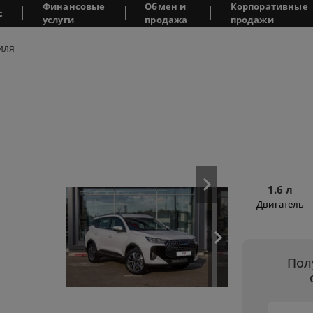
Финансовые
Обмен и
Корпоративные
с
услуги
продажа
продажи
иля
1.6 л
Двигатель
Пол