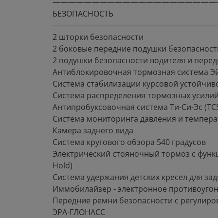
—————————————————————
БЕЗОПАСНОСТЬ
—————————————————————
2 шторки безопасности
2 боковые передние подушки безопасност
2 подушки безопасности водителя и пере
Антиблокировочная тормозная система Эй-
Система стабилизации курсовой устойчиво
Система распределения тормозных усилий
Антипробуксовочная система Ти-Си-Эс (TC
Система мониторинга давления и темпера
Камера заднего вида
Система кругового обзора 540 градусов
Электрический стояночный тормоз с функ
Hold)
Система удержания детских кресел для задн
Иммобилайзер - электронное противоугон
Передние ремни безопасности с регулиро
ЭРА-ГЛОНАСС