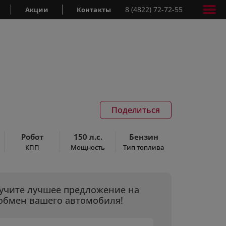
8 (4822) 72-72-55
Акции
Контакты
Поделиться
Робот
150 л.с.
Бензин
КПП
Мощность
Тип топлива
учите лучшее предложение на
обмен вашего автомобиля!