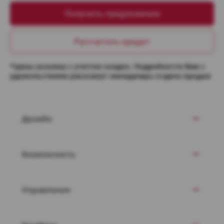
Получить предложение
Рассчитать кредит
*Цены указаны с учетом скидок. Подробности Вам с
удовольствием расскажут менеджеры отдела продаж
Дизайн
Безопасность
Управление