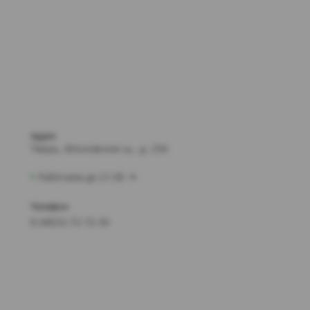
Адрес
Тверь, Московское ш., д. 23А
Работаем до 21:00
Телефон
8 (4822) 72-72-30