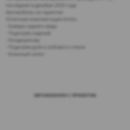
последнее в декабре 2025 года
Автомобиль на гарантии
Отличная комплектация Action
- Камера заднего вида
- Подогрев сидений
- Кондиционер
- Подогрев руля и лобового стекла
- Кожаный салон
АВТОМОБИЛИ С ПРОБЕГОМ