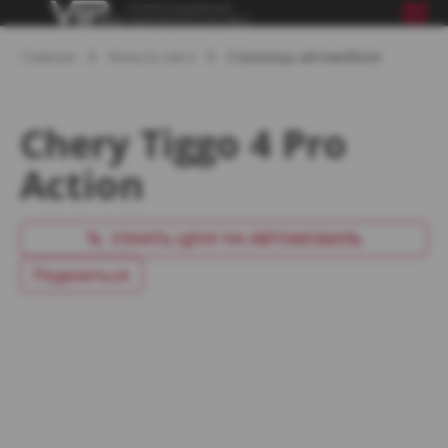
Главная
Фильтр авто
Страница автомобиля
Chery Tiggo 4 Pro
Action
УЗНАТЬ ЦЕНУ НА АВТОМОБИЛЬ
Поделиться