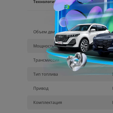
Технологии и мультимедиа
Объем двигателя
Мощность
Трансмиссия
Тип топлива
Привод
Комплектация