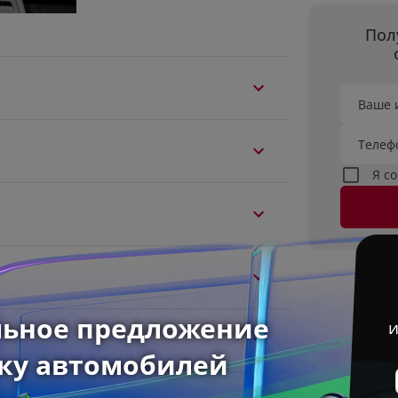
Пол
Ваше 
Телеф
Я с