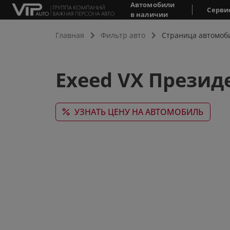
Автомобили
Серви
в наличии
Главная
Фильтр авто
Страница автомоб
Exeed VX Президен
УЗНАТЬ ЦЕНУ НА АВТОМОБИЛЬ