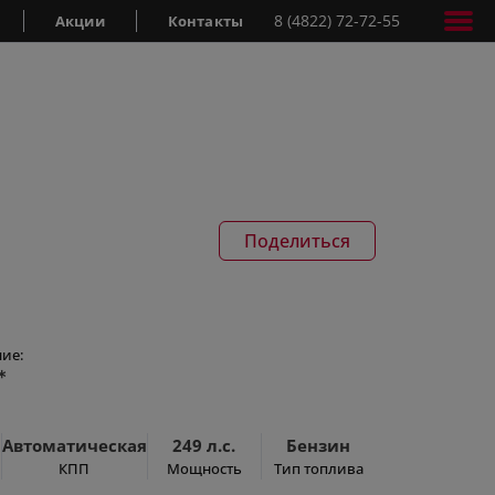
8 (4822) 72-72-55
Акции
Контакты
Поделиться
ие:
*
Автоматическая
249 л.с.
Бензин
КПП
Мощность
Тип топлива