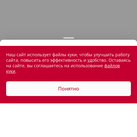
Наш сайт использует файлы куки, чтобы улучшить работу
сайта, повысить его эффективность и удобство. Оставаясь
на сайте, вы соглашаетесь на использование
файлов
куки
.
Понятно
АВТОМОБИЛИ В НАЛИЧИИ