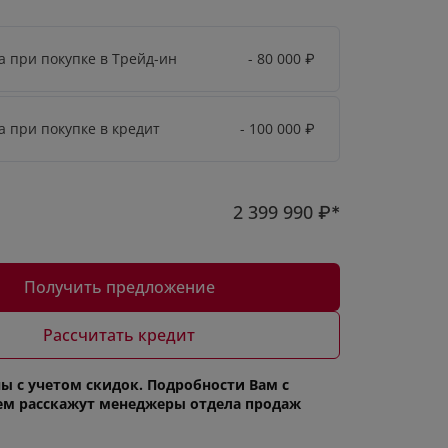
а при покупке в Трейд-ин
- 80 000
₽
а при покупке в кредит
- 100 000
₽
2 399 990
₽*
Получить предложение
Рассчитать кредит
ы с учетом скидок. Подробности Вам с
ем расскажут менеджеры отдела продаж