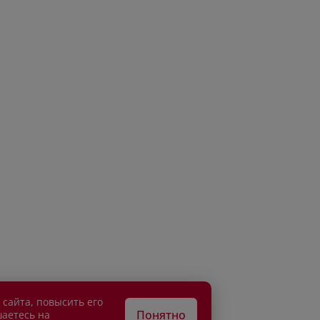
 сайта, повысить его
Понятно
шаетесь на