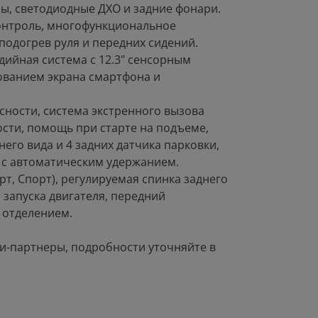
ры, светодиодные ДХО и задние фонари.
онтроль, многофункциональное
подогрев руля и передних сидений.
ийная система с 12.3" сенсорным
рованием экрана смартфона и
сности, система экстренного вызова
сти, помощь при старте на подъеме,
его вида и 4 задних датчика парковки,
 с автоматическим удержанием.
, Спорт), регулируемая спинка заднего
а запуска двигателя, передний
 отделением.
и-партнеры, подробности уточняйте в