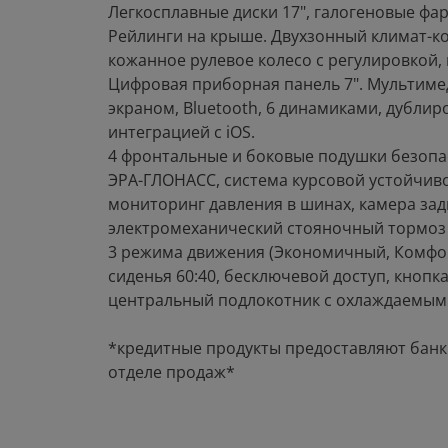
Легкосплавные диски 17", галогеновые фа
Рейлинги на крыше. Двухзонный климат-к
кожанное рулевое колесо с регулировкой, 
Цифровая приборная панель 7". Мультимед
экраном, Bluetooth, 6 динамиками, дубли
интеграцией с iOS.
4 фронтальные и боковые подушки безопа
ЭРА-ГЛОНАСС, система курсовой устойчиво
мониторинг давления в шинах, камера задн
электромеханический стояночный тормоз
3 режима движения (Экономичный, Комфорт
сиденья 60:40, бесключевой доступ, кнопк
центральный подлокотник с охлаждаемым
*кредитные продукты предоставляют банк
отделе продаж*