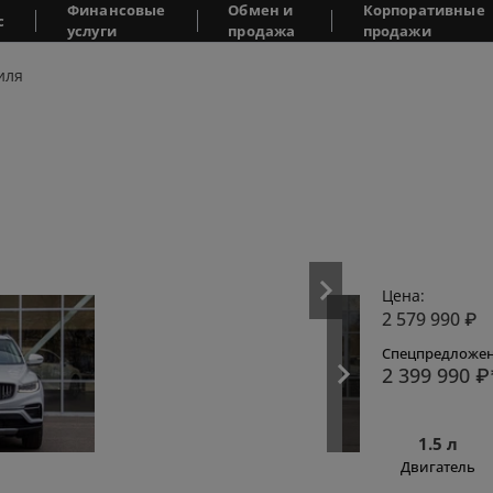
Финансовые
Обмен и
Корпоративные
с
услуги
продажа
продажи
иля
Цена:
2 579 990
₽
Спецпредложен
2 399 990
₽
1.5 л
Двигатель