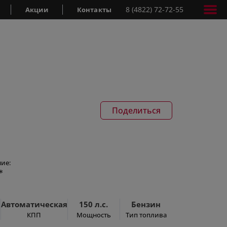
8 (4822) 72-72-55
Акции
Контакты
Поделиться
ие:
*
Автоматическая
150 л.с.
Бензин
КПП
Мощность
Тип топлива