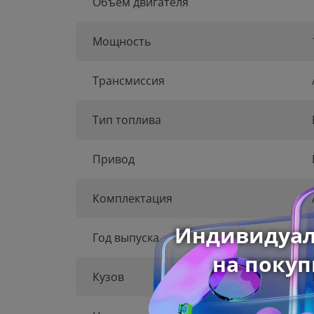
Объем двигателя
Мощность
Трансмиссия
Тип топлива
Привод
Комплектация
Год выпуска
Кузов