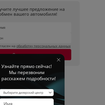
учите лучшее предложение на
обмен вашего автомобиля!
имя
он
огласен на
обработку персональных данных
Оставить заявку