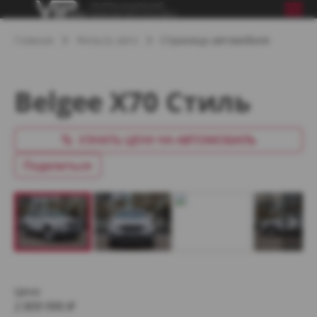
Главная
Фильтр авто
Страница автомобиля
Belgee X70 Стиль
УЗНАТЬ ЦЕНУ НА АВТОМОБИЛЬ
Поделиться
Цена:
2 809 990
₽