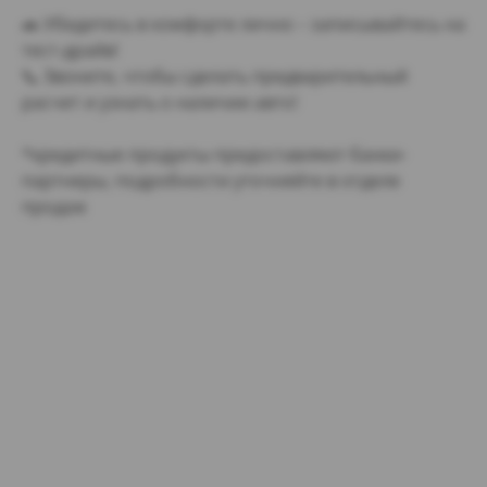
🚗 Убедитесь в комфорте лично – записывайтесь на
тест-драйв!
📞 Звоните, чтобы сделать предварительный
расчет и узнать о наличии авто!
*кредитные продукты предоставляют банки-
партнеры, подробности уточняйте в отделе
продаж