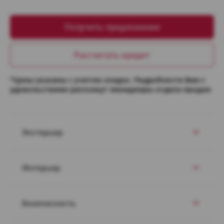
Получить предложение
Рассчитать кредит
*Цены указаны с учетом скидок. Подробности Вам с
удовольствием расскажут менеджеры отдела продаж
Экстерьер
Интерьер
Безопасность