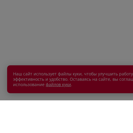
Наш сайт использует файлы куки, чтобы улучшить работу
эффективность и удобство. Оставаясь на сайте, вы согла
использование
файлов куки
.
АВТОМОБИЛИ В НАЛИЧИИ
ПОКУП