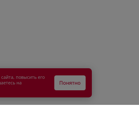
 сайта, повысить его
Понятно
шаетесь на
АТЕЛЯМ
ВЛАДЕЛЬЦАМ