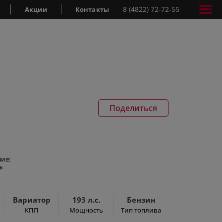
8 (4822) 72-72-55
Акции
Контакты
Поделиться
ие:
*
Вариатор
193 л.с.
Бензин
КПП
Мощность
Тип топлива