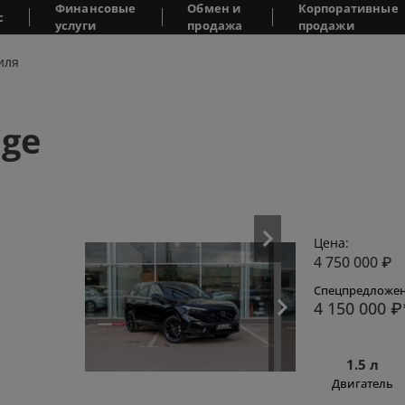
Финансовые
Обмен и
Корпоративные
с
услуги
продажа
продажи
иля
ige
Цена:
4 750 000
₽
Спецпредложен
4 150 000
₽
1.5 л
Двигатель