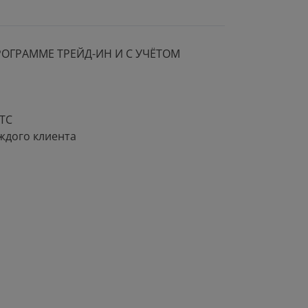
ОГРАММЕ ТРЕЙД-ИН И С УЧЁТОМ
ПТС
ждого клиента