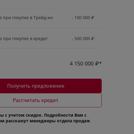
а при покупке в Трейд-ин
- 100 000
₽
а при покупке в кредит
- 500 000
₽
4 150 000
₽*
Получить предложение
Рассчитать кредит
ы с учетом скидок. Подробности Вам с
ем расскажут менеджеры отдела продаж