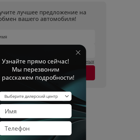
учите лучшее предложение на
обмен вашего автомобиля!
имя
он
огласен на
обработку персональных данных
Оставить заявку