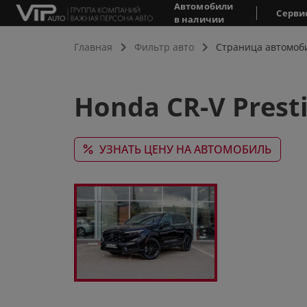
Автомобили
Серви
в наличии
Главная
Фильтр авто
Страница автомоб
Honda CR-V Prest
УЗНАТЬ ЦЕНУ НА АВТОМОБИЛЬ