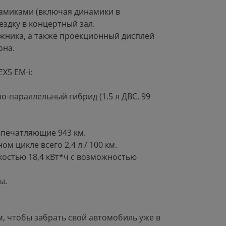
намиками (включая динамики в
здку в концертный зал.
ажника, а также проекционный дисплей
она.
X5 EM-i:
о-параллельный гибрид (1.5 л ДВС, 99
впечатляющие 943 км.
 цикле всего 2,4 л / 100 км.
костью 18,4 кВт*ч с возможностью
ы.
, чтобы забрать свой автомобиль уже в