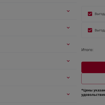
Выгод
Выгод
Итого:
*Цены указан
удовольстви