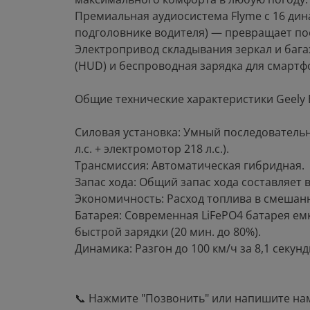
Премиальная аудиосистема Flyme с 16 ди
подголовнике водителя) — превращает пое
Электропривод складывания зеркал и баг
(HUD) и беспроводная зарядка для смартф
Общие технические характеристики Geely E
Силовая установка: Умный последовательн
л.с. + электромотор 218 л.с.).
Трансмиссия: Автоматическая гибридная.
Запас хода: Общий запас хода составляет 
Экономичность: Расход топлива в смешанном
Батарея: Современная LiFePO4 батарея ем
быстрой зарядки (20 мин. до 80%).
Динамика: Разгон до 100 км/ч за 8,1 секунд
📞 Нажмите "Позвонить" или напишите нам