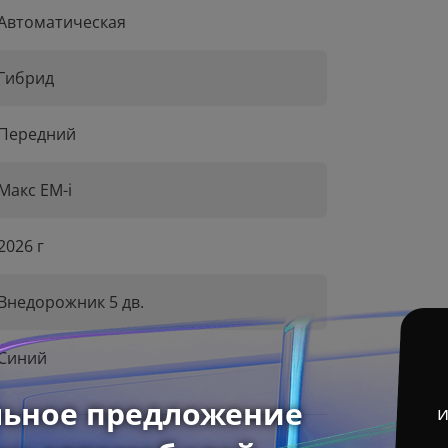
Автоматическая
Гибрид
Передний
Макс EM-i
2026 г
Внедорожник 5 дв.
Синий