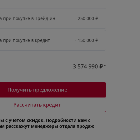
а при покупке в Трейд-ин
- 250 000
₽
а при покупке в кредит
- 150 000
₽
3 574 990
₽*
Получить предложение
Рассчитать кредит
ы с учетом скидок. Подробности Вам с
ем расскажут менеджеры отдела продаж