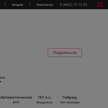
8 (4822) 72-72-55
Акции
Контакты
Поделиться
ие:
*
Автоматическая
167 л.с.
Гибрид
КПП
Мощность
Тип топлива