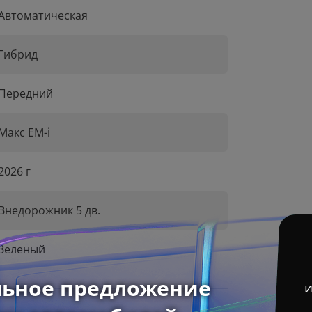
Автоматическая
Гибрид
Передний
Макс EM-i
2026 г
Внедорожник 5 дв.
Зеленый