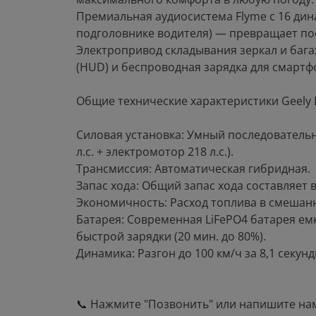
Премиальная аудиосистема Flyme с 16 ди
подголовнике водителя) — превращает пое
Электропривод складывания зеркал и баг
(HUD) и беспроводная зарядка для смартф
Общие технические характеристики Geely E
Силовая установка: Умный последовательн
л.с. + электромотор 218 л.с.).
Трансмиссия: Автоматическая гибридная.
Запас хода: Общий запас хода составляет 
Экономичность: Расход топлива в смешанном
Батарея: Современная LiFePO4 батарея ем
быстрой зарядки (20 мин. до 80%).
Динамика: Разгон до 100 км/ч за 8,1 секунд
📞 Нажмите "Позвонить" или напишите нам