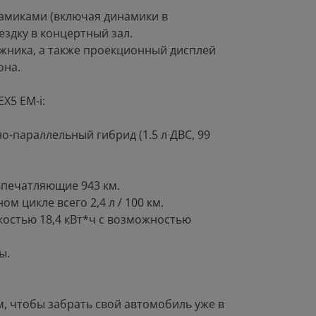
намиками (включая динамики в
здку в концертный зал.
ажника, а также проекционный дисплей
она.
X5 EM-i:
о-параллельный гибрид (1.5 л ДВС, 99
впечатляющие 943 км.
 цикле всего 2,4 л / 100 км.
костью 18,4 кВт*ч с возможностью
ы.
, чтобы забрать свой автомобиль уже в