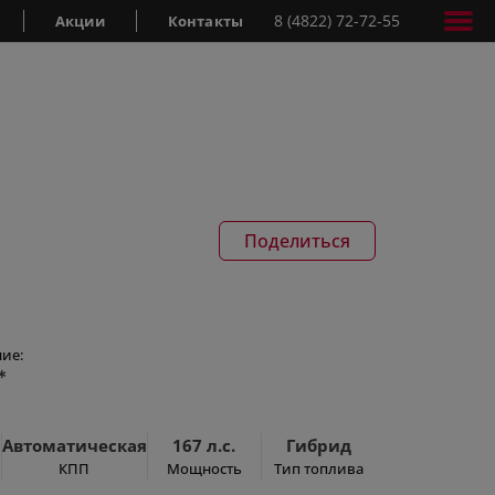
8 (4822) 72-72-55
Акции
Контакты
Поделиться
ие:
*
Автоматическая
167 л.с.
Гибрид
КПП
Мощность
Тип топлива