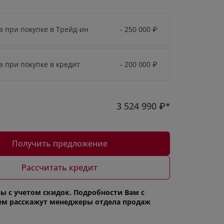
а при покупке в Трейд-ин
- 250 000
₽
а при покупке в кредит
- 200 000
₽
3 524 990
₽*
Получить предложение
Рассчитать кредит
ы с учетом скидок. Подробности Вам с
ем расскажут менеджеры отдела продаж