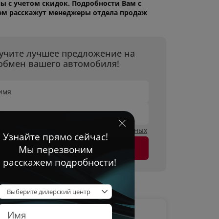
ы с учетом скидок. Подробности Вам с
ем расскажут менеджеры отдела продаж
учите лучшее предложение на
обмен вашего автомобиля!
имя
он
огласен на
обработку персональных данных
Оставить заявку