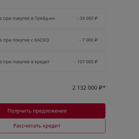
а при покупке в Трейд-ин
- 39 000
₽
а при покупке с КАСКО
- 7 000
₽
а при покупке в кредит
- 107 000
₽
2 132 000
₽*
Получить предложение
Рассчитать кредит