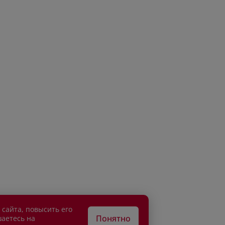
 сайта, повысить его
Понятно
шаетесь на