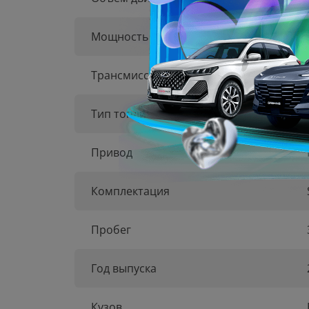
Мощность
Трансмиссия
Тип топлива
Привод
Комплектация
Пробег
Год выпуска
Кузов