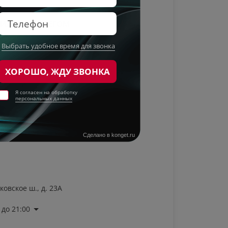
ИЛИ С ПРОБЕГОМ
ковское ш., д. 23А
до 21:00