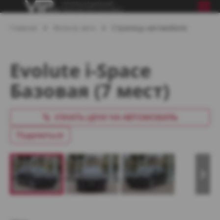
Главная
Фильтр авто
Страница автомобиля
Evolute i-Space
Базовая (7 мест)
УЗНАТЬ ЦЕНУ НА АВТОМОБИЛЬ
Поделиться