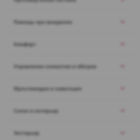
Помощь при вождении
Комфорт
Управление климатом и обогрев
Мультимедиа и навигация
Салон и интерьер
Экстерьер