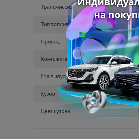
Трансмиссия
Тип топлива
Привод
Комплектация
Год выпуска
Кузов
Цвет кузова