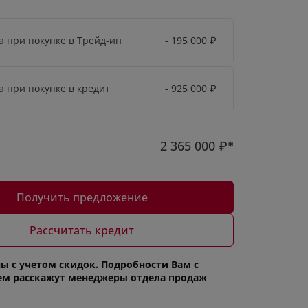
а при покупке в Трейд-ин
- 195 000
₽
а при покупке в кредит
- 925 000
₽
2 365 000
₽*
Получить предложение
Рассчитать кредит
ы с учетом скидок. Подробности Вам с
ем расскажут менеджеры отдела продаж