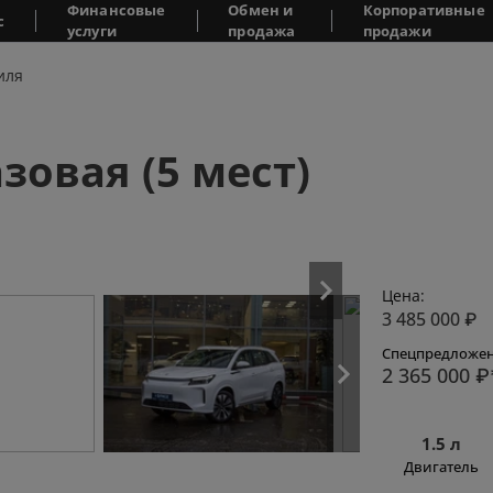
Финансовые
Обмен и
Корпоративные
с
услуги
продажа
продажи
иля
азовая (5 мест)
Цена:
3 485 000
₽
Спецпредложен
2 365 000
₽
1.5 л
Двигатель