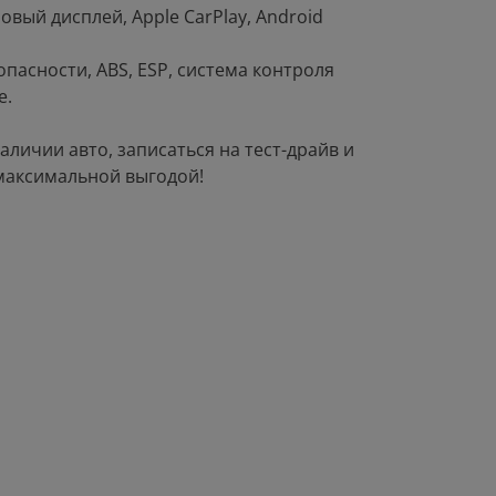
вый дисплей, Apple CarPlay, Android
опасности, ABS, ESP, система контроля
е.
аличии авто, записаться на тест-драйв и
максимальной выгодой!