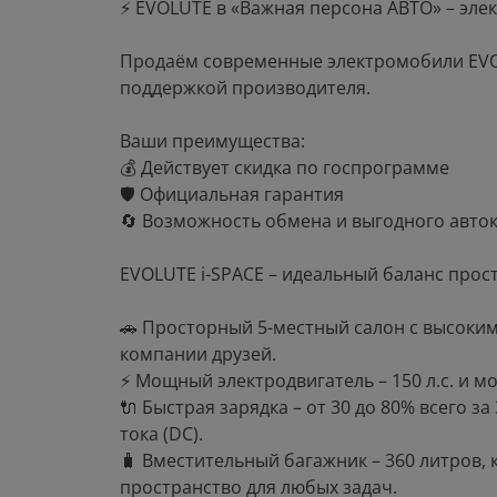
⚡ EVOLUTE в «Важная персона АВТО» – эле
Продаём современные электромобили EV
поддержкой производителя.
Ваши преимущества:
💰 Действует скидка по госпрограмме
🛡 Официальная гарантия
🔄 Возможность обмена и выгодного авто
EVOLUTE i-SPACE – идеальный баланс прос
🚗 Просторный 5-местный салон с высоким
компании друзей.
⚡ Мощный электродвигатель – 150 л.с. и м
🔌 Быстрая зарядка – от 30 до 80% всего з
тока (DC).
🧳 Вместительный багажник – 360 литров,
пространство для любых задач.