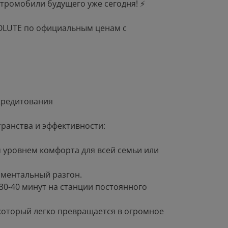
ктромобили будущего уже сегодня! ⚡
OLUTE по официальным ценам с
кредитования
транства и эффективности:
 уровнем комфорта для всей семьи или
оментальный разгон.
а 30-40 минут на станции постоянного
 который легко превращается в огромное