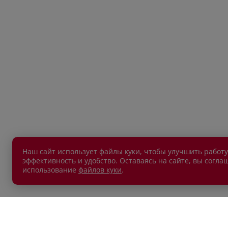
Наш сайт использует файлы куки, чтобы улучшить работу
эффективность и удобство. Оставаясь на сайте, вы согла
использование
файлов куки
.