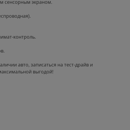
ым сенсорным экраном.
еспроводная).
имат-контроль.
в.
аличии авто, записаться на тест-драйв и
максимальной выгодой!