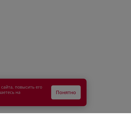
 сайта, повысить его
Понятно
шаетесь на