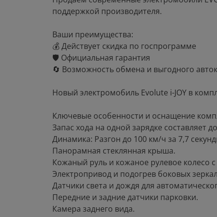
поддержкой производителя.
Ваши преимущества:
💰 Действует скидка по госпрограмме
🛡 Официальная гарантия
🔄 Возможность обмена и выгодного авто
Новый электромобиль Evolute i-JOY в комп
Ключевые особенности и оснащение комп
Запас хода на одной зарядке составляет до
Динамика: Разгон до 100 км/ч за 7,7 секунд
Панорамная стеклянная крыша.
Кожаный руль и кожаное рулевое колесо 
Электропривод и подогрев боковых зеркал
Датчики света и дождя для автоматическо
Передние и задние датчики парковки.
Камера заднего вида.