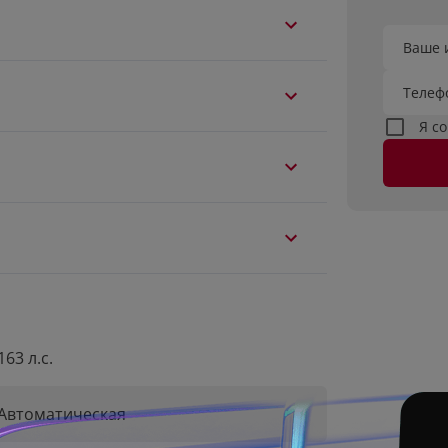
Ваше 
Телеф
Я с
163 л.с.
Автоматическая