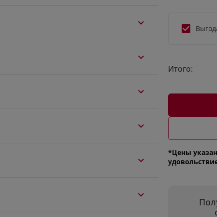
Выгод
Итого:
*Цены указан
удовольстви
Пол