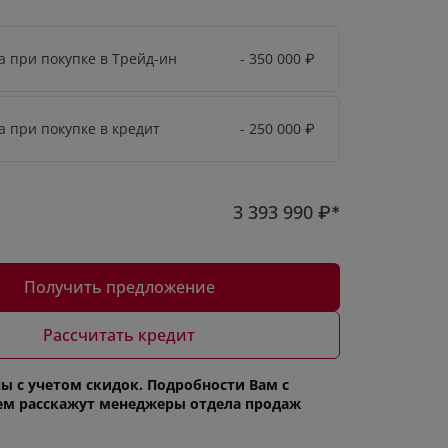
а при покупке в Трейд-ин
- 350 000
₽
а при покупке в кредит
- 250 000
₽
3 393 990
₽*
Получить предложение
Рассчитать кредит
ы с учетом скидок. Подробности Вам с
ем расскажут менеджеры отдела продаж