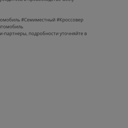
втомобиль #Семиместный #Кроссовер
втомобиль
и-партнеры, подробности уточняйте в