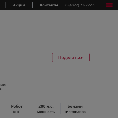
8 (4822) 72-72-55
Акции
Контакты
Поделиться
ие:
*
Робот
200 л.с.
Бензин
КПП
Мощность
Тип топлива