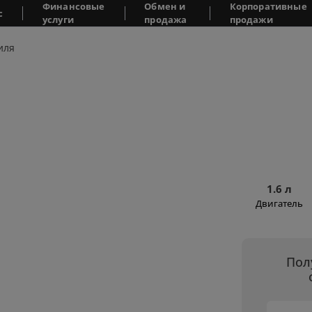
Финансовые
Обмен и
Корпоративные
с
услуги
продажа
продажи
иля
1.6 л
Двигатель
Пол