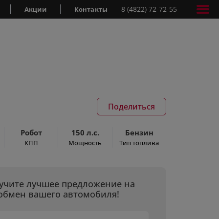
8 (4822) 72-72-55
Акции
Контакты
Поделиться
Робот
150 л.с.
Бензин
КПП
Мощность
Тип топлива
учите лучшее предложение на
обмен вашего автомобиля!