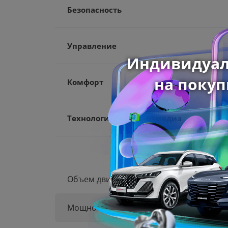
Безопасность
Управление
Комфорт
Технологии и мультимедиа
Объем двигателя
Мощность