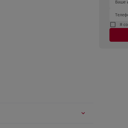
Ваше 
Телеф
Я с