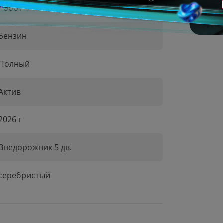
Робот
Бензин
Полный
Актив
2026 г
Внедорожник 5 дв.
серебристый