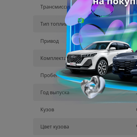
Трансмиссия
Тип топлива
Привод
Комплектация
Пробег
Год выпуска
Кузов
Цвет кузова