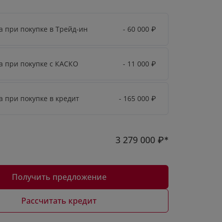
а при покупке в Трейд-ин
- 60 000
₽
а при покупке с КАСКО
- 11 000
₽
а при покупке в кредит
- 165 000
₽
3 279 000
₽*
Получить предложение
Рассчитать кредит