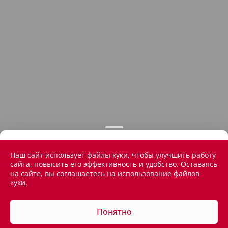
Наш сайт использует файлы куки, чтобы улучшить работу
сайта, повысить его эффективность и удобство. Оставаясь
на сайте, вы соглашаетесь на использование
файлов
куки
.
Понятно