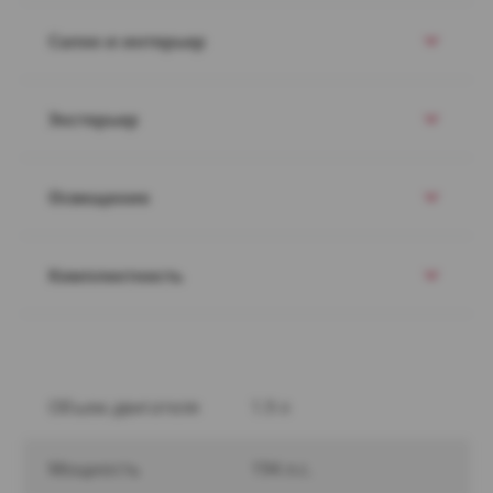
Салон и интерьер
Экстерьер
Освещение
Комплектность
Объем двигателя
1.9 л
Мощность
194 л.с.