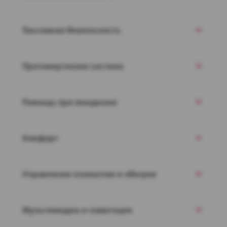
Пассивная безопасность
Противоугонная система
Помощь при вождении
Комфорт
Управление климатом и обогрев
Мультимедиа и навигация