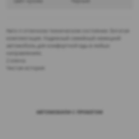
Цвет кузова
Черный
Авто п отличном техническом состоянии. Богатая
комплектация. Надежный семейный немецкий
автомобиль для комфортной еды в любых
направлениях.
2 ключа
Чистая история
АВТОМОБИЛИ С ПРОБЕГОМ