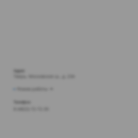
Адрес
Тверь, Московское ш., д. 23А
Режим работы
Телефон
8 (4822) 72-72-30