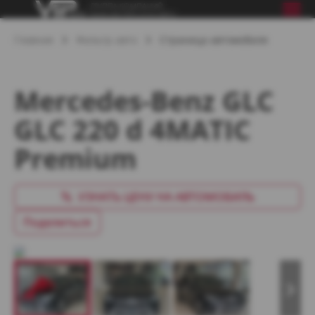
Главная
Фильтр авто
Страница автомобиля
Mercedes-Benz GLC
GLC 220 d 4MATIC
Premium
УЗНАТЬ ЦЕНУ НА АВТОМОБИЛЬ
Поделиться