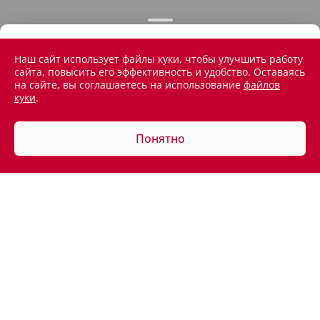
Наш сайт использует файлы куки, чтобы улучшить работу
сайта, повысить его эффективность и удобство. Оставаясь
на сайте, вы соглашаетесь на использование
файлов
куки
.
Понятно
АВТОМОБИЛИ В НАЛИЧИИ
ПОКУПАТЕЛЯМ