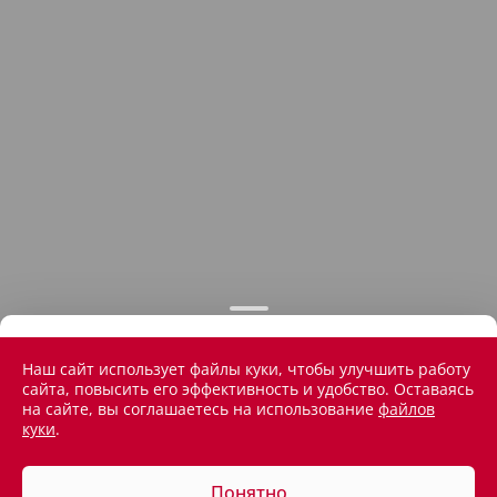
Наш сайт использует файлы куки, чтобы улучшить работу
сайта, повысить его эффективность и удобство. Оставаясь
на сайте, вы соглашаетесь на использование
файлов
куки
.
Понятно