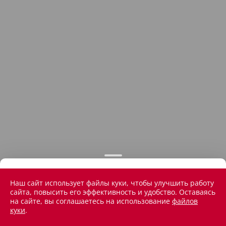
Наш сайт использует файлы куки, чтобы улучшить работу
сайта, повысить его эффективность и удобство. Оставаясь
на сайте, вы соглашаетесь на использование
файлов
куки
.