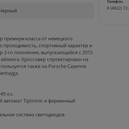
Телефон
8 (4822) 72
Черный
ер премиум-класса от немецкого
ю проходимость, спортивный характер и
 2-го поколения, выпускающийся с 2015
стайлинга. Кроссовер спроектирован на
пользуется также на Porsche Cayenne
entayga.
9 л.с.
й автомат Tiptronic и фирменный
туальная система светодиодов