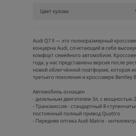
Цвет кузова
Audi Q7 II — это полноразмерный кроссов
концерна Audi, сочетающий в себе высоку
комфорт семейного автомобиля. Кроссовер
года, у нас представлена версия после ре
новой облегчённой платформе, которая ис
третьего поколения и кроссовере Bentley B
Автомобиль оснащен
- дизельным двигателем 3л, с мощностью 24
- Трансмиссия - стандартный 8-ступенчаты
постоянный полный привод Quattro
- Передняя оптика Audi Matrix - интеллек