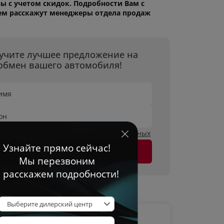
ы с учетом скидок. Подробности Вам с
ем расскажут менеджеры отдела продаж
учите лучшее предложение на
обмен вашего автомобиля!
имя
он
огласен на
обработку персональных данных
Оставить заявку