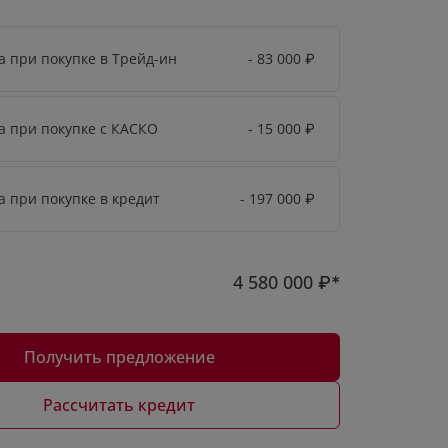
а при покупке в Трейд-ин
- 83 000
₽
а при покупке с КАСКО
- 15 000
₽
а при покупке в кредит
- 197 000
₽
4 580 000
₽*
Получить предложение
Рассчитать кредит