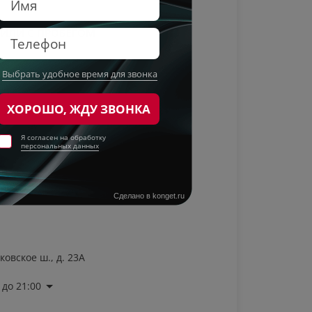
ИЛИ С ПРОБЕГОМ
ковское ш., д. 23А
до 21:00