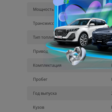
Мощность
Трансмиссия
Тип топлива
Привод
Комплектация
Пробег
Год выпуска
Кузов