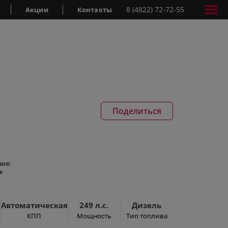
8 (4822) 72-72-55
Акции
Контакты
Поделиться
ие:
*
Автоматическая
249 л.с.
Дизель
КПП
Мощность
Тип топлива