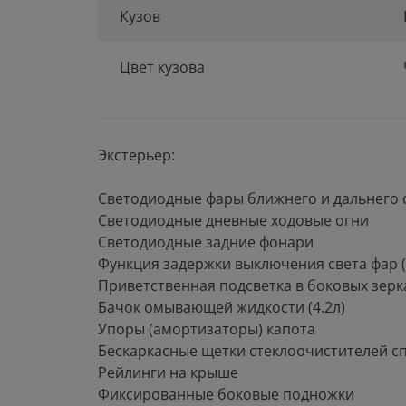
Кузов
Цвет кузова
Экстерьер:
Cветодиодные фары ближнего и дальнего 
Светодиодные дневные ходовые огни
Cветодиодные задние фонари
Функция задержки выключения света фар 
Приветственная подсветка в боковых зерк
Бачок омывающей жидкости (4.2л)
Упоры (амортизаторы) капота
Бескаркасные щетки стеклоочистителей с
Рейлинги на крыше
Фиксированные боковые подножки