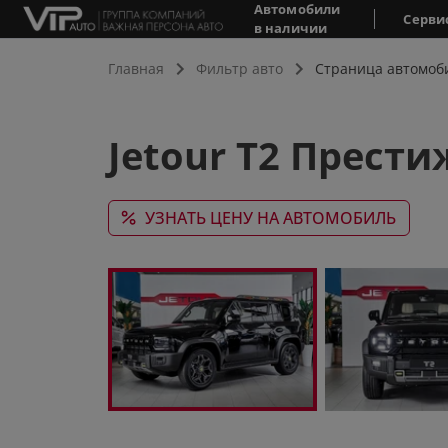
Автомобили
Серви
в наличии
Главная
Фильтр авто
Страница автомоб
Jetour T2 Прести
УЗНАТЬ ЦЕНУ НА АВТОМОБИЛЬ