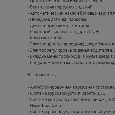
- Память положения боковых зеркал
- Вентиляция передних сидений
- Автоматический наклон боковых зеркал
- Передние датчики парковки
- Двухзонный климат-контроль
- Салонный фильтр стандарта СN95
- Круиз-контроль
- Электропривод (доводчик) двери багажн
- Электрорегулировка сиденья водителя в ​
- Вкладка меню “офф-роуд” в мультимедиа 
- Внедорожный низкоскоростной режим кру
Безопасность:
- Антиблокировочная тормозная система (
- Система курсовой устойчивости (ESC)
- Система контроля давления в шинах (TPM
- Иммобилайзер
- Система распределения тормозных усили