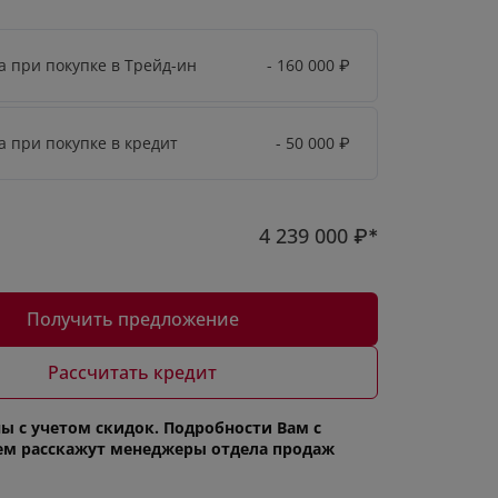
а при покупке в Трейд-ин
- 160 000
₽
а при покупке в кредит
- 50 000
₽
4 239 000
₽*
Получить предложение
Рассчитать кредит
ы с учетом скидок. Подробности Вам с
ем расскажут менеджеры отдела продаж