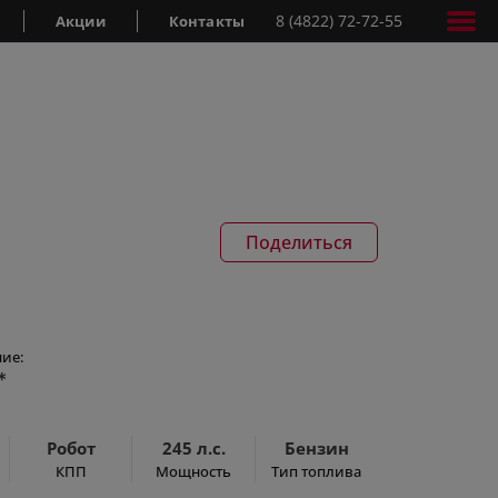
8 (4822) 72-72-55
Акции
Контакты
Поделиться
ие:
*
Робот
245 л.с.
Бензин
КПП
Мощность
Тип топлива