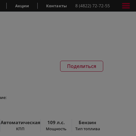
8 (4822) 72-72-55
Акции
Контакты
Поделиться
ие:
Автоматическая
109 л.с.
Бензин
КПП
Мощность
Тип топлива