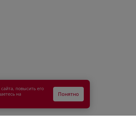
 сайта, повысить его
Понятно
шаетесь на