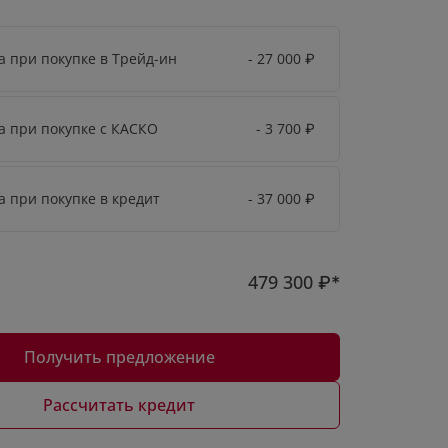
а при покупке в Трейд-ин
- 27 000
₽
а при покупке с КАСКО
- 3 700
₽
а при покупке в кредит
- 37 000
₽
479 300
₽*
Получить предложение
Рассчитать кредит