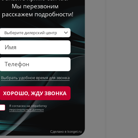
ИЛИ С ПРОБЕГОМ
ковское ш., д. 23А
до 21:00