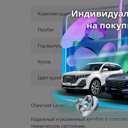
Комплектация
Пробег
Год выпуска
Кузов
Цвет кузова
Chevrolet Lacetti I, 2012 г.в. — Отличный в
Надежный и ухоженный хэтчбек в комплект
техническом состоянии.