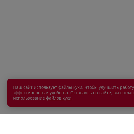
Наш сайт использует файлы куки, чтобы улучшить работу
эффективность и удобство. Оставаясь на сайте, вы согла
использование
файлов куки
.