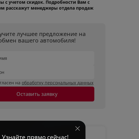
ы с учетом скидок. Подробности Вам с
ем расскажут менеджеры отдела продаж
учите лучшее предложение на
обмен вашего автомобиля!
имя
он
огласен на
обработку персональных данных
Оставить заявку