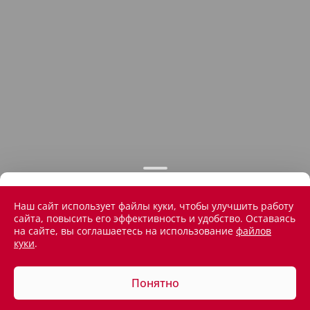
Наш сайт использует файлы куки, чтобы улучшить работу
сайта, повысить его эффективность и удобство. Оставаясь
на сайте, вы соглашаетесь на использование
файлов
куки
.
Понятно