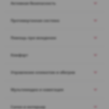
Активная безопасность
Противоугонная система
Помощь при вождении
Комфорт
Управление климатом и обогрев
Мультимедиа и навигация
Салон и интерьер