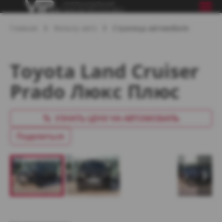
Главная
Фильтр авто
Страница автомобиля
Toyota Land Cruiser
Prado Люкс Плюс
УЗНАТЬ ЦЕНУ НА АВТОМОБИЛЬ
Поделиться